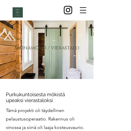
Saunamökki / vierastalo
Purkukuntoisesta mökistä
upeaksi vierastaloksi
Tämä projekti oli täydellinen
pelaustusoperaatio. Rakennus oli
vinossa ja siinä oli laaja kosteusvaurio.